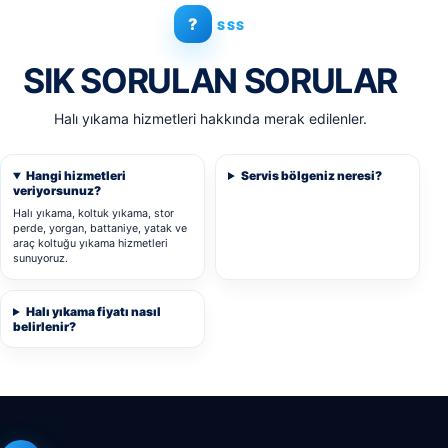
?
SSS
SIK SORULAN SORULAR
Halı yıkama hizmetleri hakkında merak edilenler.
Hangi hizmetleri
Servis bölgeniz neresi?
veriyorsunuz?
Halı yıkama, koltuk yıkama, stor
perde, yorgan, battaniye, yatak ve
araç koltuğu yıkama hizmetleri
sunuyoruz.
Halı yıkama fiyatı nasıl
belirlenir?