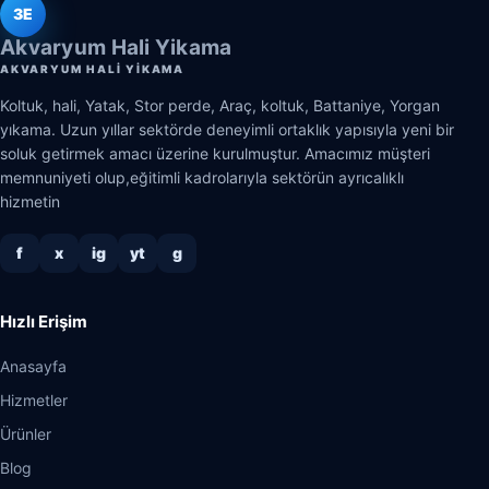
3E
Akvaryum Hali Yikama
AKVARYUM HALI YIKAMA
Koltuk, hali, Yatak, Stor perde, Araç, koltuk, Battaniye, Yorgan
yıkama. Uzun yıllar sektörde deneyimli ortaklık yapısıyla yeni bir
soluk getirmek amacı üzerine kurulmuştur. Amacımız müşteri
memnuniyeti olup,eğitimli kadrolarıyla sektörün ayrıcalıklı
hizmetin
f
x
ig
yt
g
Hızlı Erişim
Anasayfa
Hizmetler
Ürünler
Blog